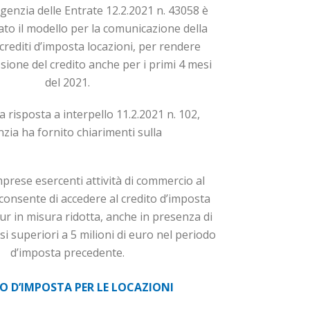
Agenzia delle Entrate 12.2.2021 n. 43058 è
to il modello per la comunicazione della
crediti d’imposta locazioni, per rendere
ssione del credito anche per i primi 4 mesi
del 2021.
la risposta a interpello 11.2.2021 n. 102,
nzia ha fornito chiarimenti sulla
mprese esercenti attività di commercio al
consente di ac­ce­dere al credito d’imposta
ur in misura ridotta, anche in presenza di
i superiori a 5 milioni di euro nel periodo
d’imposta precedente.
O D’IMPOSTA PER LE LOCAZIONI