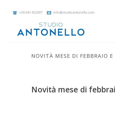
+39 041 952697
info@studioantonello.com
NOVITÀ MESE DI FEBBRAIO E
Novità mese di febbra