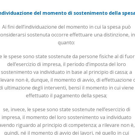
ndividuazione del momento di sostenimento della spes
Ai fini dell’individuazione del momento in cui la spesa può
considerarsi sostenuta occorre effettuare una distinzione, in
quanto:
e le spese sono state sostenute da persone fisiche al di fuor
dell’esercizio di impresa, il periodo d’imposta del loro
sostenimento va individuato in base al principio di cassa; a
ilevare non è, dunque, il momento di avvio, di effettuazione 
di ultimazione degli interventi, bensì il momento in cui viene
effettuato il pa­ga­mento della spesa;
se, invece, le spese sono state sostenute nell’esercizio di
impresa, il momento del loro sostenimento va individuato
avendo riguardo al principio di competenza; a rilevare non è,
quindi, né il momento di avvio dei lavori, né quello in cui