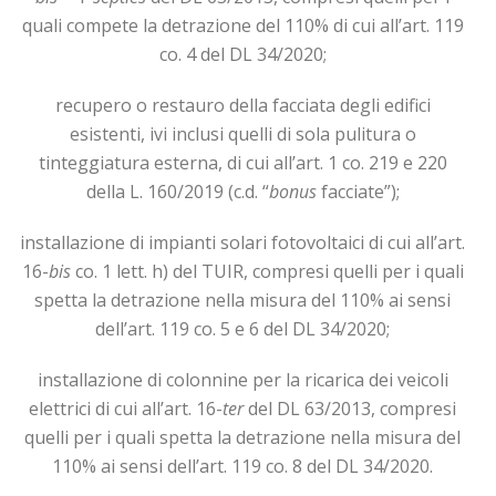
quali compete la detrazione del 110% di cui all’art. 119
co. 4 del DL 34/2020;
recupero o restauro della facciata degli edifici
esistenti, ivi inclusi quelli di sola pulitura o
tinteggiatura esterna, di cui all’art. 1 co. 219 e 220
della L. 160/2019 (c.d. “
bonus
facciate”);
installazione di impianti solari fotovoltaici di cui all’art.
16-
bis
co. 1 lett. h) del TUIR, compresi quelli per i quali
spetta la detrazione nella misura del 110% ai sensi
dell’art. 119 co. 5 e 6 del DL 34/2020;
installazione di colonnine per la ricarica dei veicoli
elettrici di cui all’art. 16-
ter
del DL 63/2013, compresi
quelli per i quali spetta la detrazione nella misura del
110% ai sensi dell’art. 119 co. 8 del DL 34/2020.