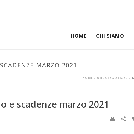
HOME
CHI SIAMO
 SCADENZE MARZO 2021
HOME
/
UNCATEGORIZED
/ 
io e scadenze marzo 2021