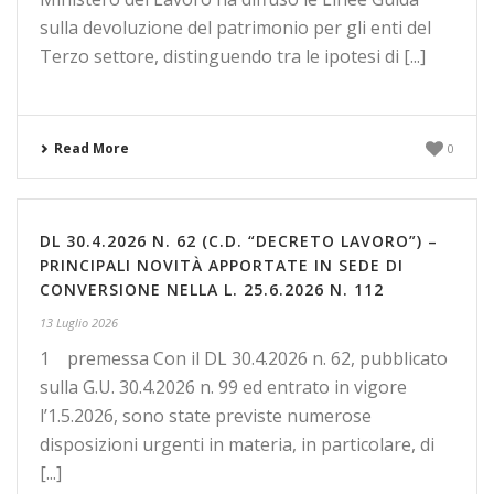
sulla devoluzione del patrimonio per gli enti del
Terzo settore, distinguendo tra le ipotesi di [...]
Read More
0
DL 30.4.2026 N. 62 (C.D. “DECRETO LAVORO”) –
PRINCIPALI NOVITÀ APPORTATE IN SEDE DI
CONVERSIONE NELLA L. 25.6.2026 N. 112
13 Luglio 2026
1 premessa Con il DL 30.4.2026 n. 62, pubblicato
sulla G.U. 30.4.2026 n. 99 ed entrato in vigore
l’1.5.2026, sono state previste numerose
disposizioni urgenti in materia, in particolare, di
[...]