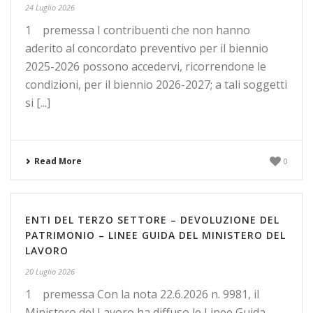
24 Luglio 2026
1 premessa I contribuenti che non hanno
aderito al concordato preventivo per il biennio
2025-2026 possono accedervi, ricorrendone le
condizioni, per il biennio 2026-2027; a tali soggetti
si [...]
Read More
0
ENTI DEL TERZO SETTORE – DEVOLUZIONE DEL
PATRIMONIO – LINEE GUIDA DEL MINISTERO DEL
LAVORO
20 Luglio 2026
1 premessa Con la nota 22.6.2026 n. 9981, il
Ministero del Lavoro ha diffuso le Linee Guida