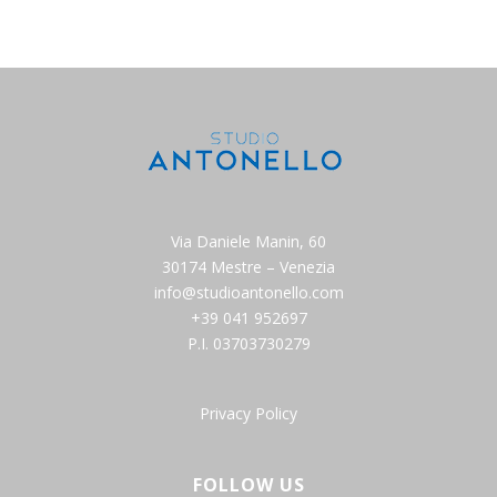
Via Daniele Manin, 60
30174 Mestre – Venezia
info@studioantonello.com
+39 041 952697
P.I. 03703730279
Privacy Policy
FOLLOW US