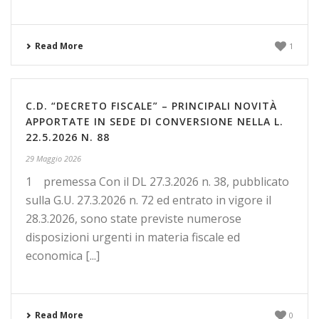
Read More
1
C.D. “DECRETO FISCALE” – PRINCIPALI NOVITÀ
APPORTATE IN SEDE DI CONVERSIONE NELLA L.
22.5.2026 N. 88
29 Maggio 2026
1 premessa Con il DL 27.3.2026 n. 38, pubblicato
sulla G.U. 27.3.2026 n. 72 ed entrato in vigore il
28.3.2026, sono state previste numerose
disposizioni urgenti in materia fiscale ed
economica [...]
Read More
0