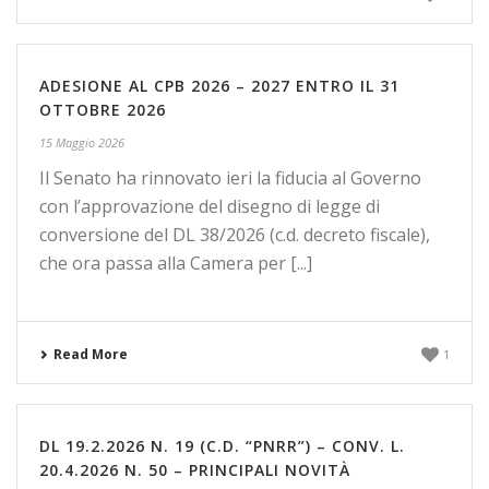
ADESIONE AL CPB 2026 – 2027 ENTRO IL 31
OTTOBRE 2026
15 Maggio 2026
Il Senato ha rinnovato ieri la fiducia al Governo
con l’approvazione del disegno di legge di
conversione del DL 38/2026 (c.d. decreto fiscale),
che ora passa alla Camera per [...]
Read More
1
DL 19.2.2026 N. 19 (C.D. “PNRR”) – CONV. L.
20.4.2026 N. 50 – PRINCIPALI NOVITÀ