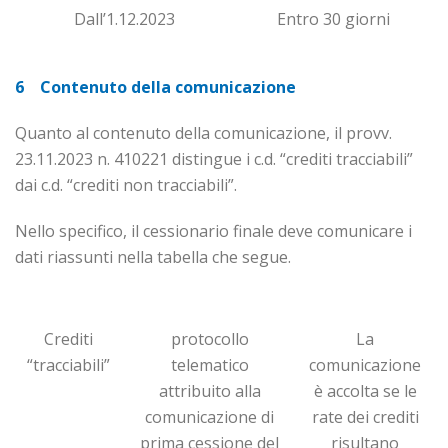
Dall’1.12.2023
Entro 30 giorni
6 Contenuto della comunicazione
Quanto al contenuto della comunicazione, il provv.
23.11.2023 n. 410221 distingue i c.d. “crediti tracciabili”
dai c.d. “crediti non tracciabili”.
Nello specifico, il cessionario finale deve comunicare i
dati riassunti nella tabella che segue.
Crediti
protocollo
La
“tracciabili”
telematico
comunicazione
attribuito alla
è ac­col­ta se le
comunicazione di
rate dei cre­di­ti
prima cessione del
risultano