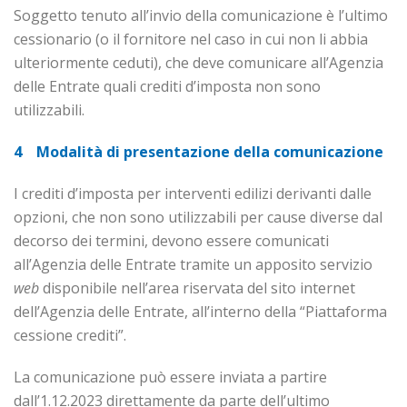
Soggetto tenuto all’invio della comunicazione è l’ultimo
cessionario (o il fornitore nel caso in cui non li abbia
ulteriormente ceduti), che deve comunicare all’Agenzia
delle Entrate quali crediti d’im­po­sta non sono
utilizzabili.
4 Modalità di presentazione della comunicazione
I crediti d’imposta per interventi edilizi derivanti dalle
opzioni, che non sono utilizzabili per cause di­verse dal
decorso dei termini, devono essere comunicati
all’Agenzia delle Entrate tramite un ap­posito servizio
web
disponibile nell’area riservata del sito internet
dell’Agenzia delle Entrate, all’in­terno della “Piattaforma
cessione crediti”.
La comunicazione può essere inviata a partire
dall’1.12.2023 direttamente da parte dell’ultimo