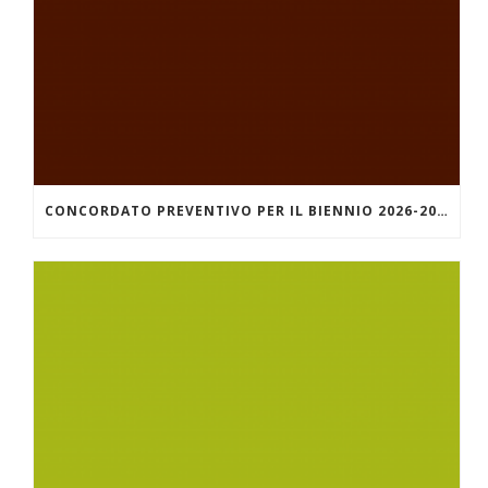
CONCORDATO PREVENTIVO PER IL BIENNIO 2026-2027 – MODALITÀ DI ADESIONE