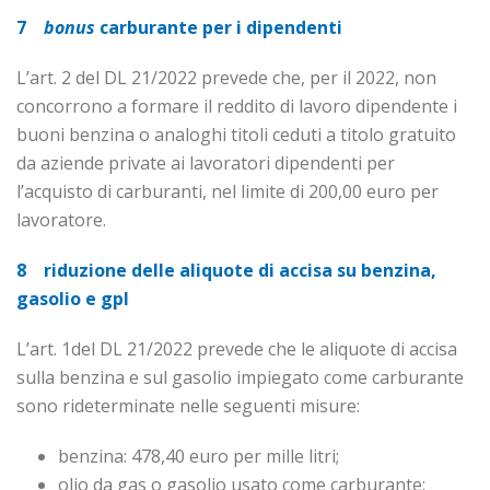
7
bonus
carburante per i dipendenti
L’art. 2 del DL 21/2022 prevede che, per il 2022, non
concorrono a formare il reddito di lavoro dipendente i
buoni benzina o analoghi titoli ceduti a titolo gratuito
da aziende private ai lavoratori dipendenti per
l’acquisto di carburanti, nel limite di 200,00 euro per
lavoratore.
8 riduzione delle aliquote di accisa su benzina,
gasolio e gpl
L’art. 1del DL 21/2022 prevede che le aliquote di accisa
sulla benzina e sul gasolio impiegato co­me carburante
sono rideterminate nelle seguenti misure:
benzina: 478,40 euro per mille litri;
olio da gas o gasolio usato come carburante: