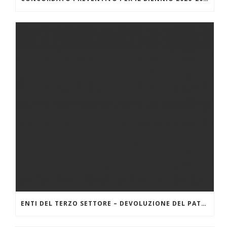
ENTI DEL TERZO SETTORE – DEVOLUZIONE DEL PATRIMONIO – LINEE GUIDA DEL MINISTERO DEL LAVORO