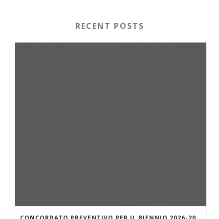
RECENT POSTS
CONCORDATO PREVENTIVO PER IL BIENNIO 2026-2027 – MODALITÀ DI ADESIONE