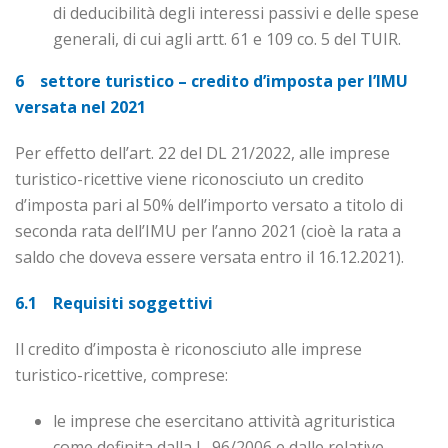
di deducibilità degli interessi passivi e delle spese
generali, di cui agli artt. 61 e 109 co. 5 del TUIR.
6
settore turistico – credito d’imposta per l’IMU
versata nel 2021
Per effetto dell’art. 22 del DL 21/2022, alle imprese
turistico-ricettive viene riconosciuto un credito
d’imposta pari al 50% dell’importo versato a titolo di
seconda rata dell’IMU per l’anno 2021 (cioè la rata a
saldo che doveva essere versata entro il 16.12.2021).
6.1 Requisiti soggettivi
Il credito d’imposta è riconosciuto alle imprese
turistico-ricettive, comprese:
le imprese che esercitano attività agrituristica
come definita dalla L. 96/2006 e dalle relative