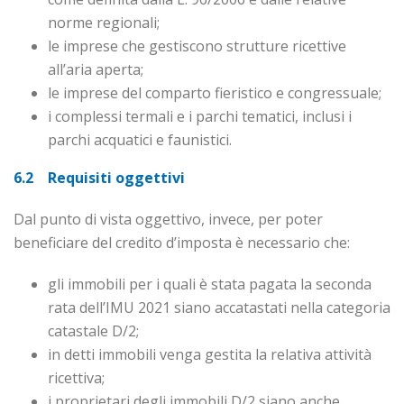
norme regionali;
le imprese che gestiscono strutture ricettive
all’aria aperta;
le imprese del comparto fieristico e congressuale;
i complessi termali e i parchi tematici, inclusi i
parchi acquatici e faunistici.
6.2 Requisiti oggettivi
Dal punto di vista oggettivo, invece, per poter
beneficiare del credito d’imposta è necessario che:
gli immobili per i quali è stata pagata la seconda
rata dell’IMU 2021 siano accatastati nella categoria
catastale D/2;
in detti immobili venga gestita la relativa attività
ricettiva;
i proprietari degli immobili D/2 siano anche