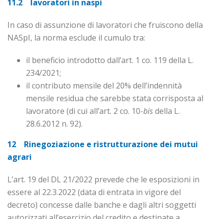
11.2 lavoratori in naspi
In caso di assunzione di lavoratori che fruiscono della
NASpI, la norma esclude il cumulo tra:
il beneficio introdotto dall’art. 1 co. 119 della L.
234/2021;
il contributo mensile del 20% dell’indennità
mensile residua che sarebbe stata corrisposta al
lavoratore (di cui all’art. 2 co. 10-
bis
della L.
28.6.2012 n. 92).
12 Rinegoziazione e ristrutturazione dei mutui
agrari
L’art. 19 del DL 21/2022 prevede che le esposizioni in
essere al 22.3.2022 (data di entrata in vigore del
decreto) concesse dalle banche e dagli altri soggetti
autorizzati all’esercizio del credito e destinate a