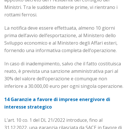
Ministri. Tra le suddette materie prime, vi rientrano i
rottami ferrosi.
La notifica deve essere effettuata, almeno 10 giorni
prima dell’avvio dell’esportazione, al Ministero dello
Sviluppo economico e al Ministero degli Affari esteri,
fornendo una informativa completa del­l’o­perazione.
In caso di inadempimento, salvo che il fatto costituisca
reato, è prevista una sanzione amministrativa pari al
30% del valore dell’operazione e comunque non
inferiore a 30.000,00 euro per ogni sin­gola operazione.
14 Garanzie a favore di imprese energivore di
interesse strategico
L’art. 10 co. 1 del DL 21/2022 introduce, fino al
31.12.2022, una garanzia rilasciata da SACE in favore di