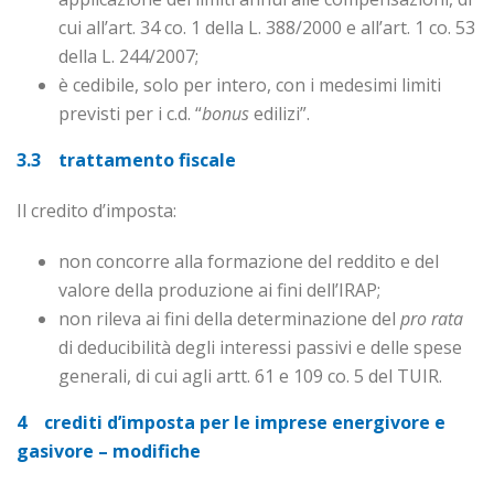
cui all’art. 34 co. 1 della L. 388/2000 e all’art. 1 co. 53
della L. 244/2007;
è cedibile, solo per intero, con i medesimi limiti
previsti per i c.d. “
bonus
edilizi”.
3.3 trattamento fiscale
Il credito d’imposta:
non concorre alla formazione del reddito e del
valore della produzione ai fini dell’IRAP;
non rileva ai fini della determinazione del
pro rata
di deducibilità degli interessi passivi e delle spese
generali, di cui agli artt. 61 e 109 co. 5 del TUIR.
4 crediti d’imposta per le imprese energivore e
gasivore – modifiche