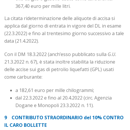
367,40 euro per mille litri.
La citata rideterminazione delle aliquote di accisa si
applica dal giorno di entrata in vigore del DL in esame
(22.3.2022) e fino al trentesimo giorno successivo a tale
data (21.4.2022).
Con il DM 18.3.2022 (anch’esso pubblicato sulla
G.U.
21.3.2022 n. 67), è stata inoltre stabilita la riduzione
delle accise sui gas di petrolio liquefatti (GPL) usati
come carburante:
a 182,61 euro per mille chilogrammi;
dal 22.3.2022 e fino al 20.4.2022 (circ. Agenzia
Dogane e Monopoli 23.3.2022 n. 11).
9 CONTRIBUTO STRAORDINARIO del 10% CONTRO
IL CARO BOLLETTE