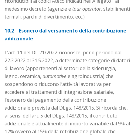
riconducibili ai codici Ateco indicati nell’Allegato I al
medesimo decreto (agenzie e
tour operator
, stabilimenti
termali, parchi di divertimento, ecc.).
10.2 Esonero dal versamento della contribuzione
addizionale
L’art. 11 del DL 21/2022 riconosce, per il periodo dal
22.3.2022 al 31.5.2022, a determinate categorie di datori
di lavoro (appartenenti ai settori della siderurgia,
legno, ceramica,
automotive
e agroindustria) che
sospendono o riducono l’attività lavorativa per
accedere ai trattamenti di integra­zione salariale,
l’esonero dal pagamento della contribuzione
addizionale prevista dal DLgs. 148/2015. Si ricorda che,
ai sensi dell’art. 5 del DLgs. 148/2015, il contributo
addizionale è attualmente di importo variabile dal 9% al
12% ovvero al 15% della retribuzione globale che