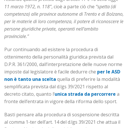
11 marzo 1972, n. 118”
, cioè a parte ciò che
“spetta (di
competenza) alle province autonome di Trento e di Bolzano,
per le materie di loro competenza, il potere di riconoscere le
persone giuridiche private, operanti nell’ambito
provinciale.”
Pur continuando ad esistere la procedura di
ottenimento della personalità giuridica prevista dal
D.P.R. 361/2000, dall’interpretazione delle nuove norme
imposte dal legislatore è facile dedurre che
per le ASD
non è tanto una scelta
quella di preferire la modalità
semplificata prevista dal d.lgs 39/2021 rispetto al
decreto citato, quanto l’
unica strada da percorrere
a
fronte dell’entrata in vigore della riforma dello sport.
Basti pensare alla procedura di sospensione descritta
al comma 1-ter dell’art. 14 del d.lgs 39/2021 che attua il