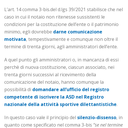
L’art. 14 comma 3-bis.del d.lgs 39/2021 stabilisce che nel
caso in cui il notaio non ritenesse sussistenti le
condizioni per la costituzione dell’ente o il patrimonio
minimo, egli dovrebbe
darne comunicazione
motivata
, tempestivamente e comunque non oltre il
termine di trenta giorni, agli amministratori dell’ente.
A quel punto gli amministratori o, in mancanza di essi
perchè di nuova costituzione, ciascun associato, nei
trenta giorni successivi al ricevimento della
comunicazione del notaio, hanno comunque la
possibilità di
domandare all’ufficio del registro
competente di iscrivere la ASD nel Registro
nazionale della attività sportive dilettantistiche
.
In questo caso vale il principio del
silenzio-dissenso
, in
quanto come specificato nel comma 3-bis
“se nel termine