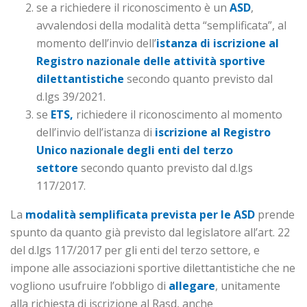
se a richiedere il riconoscimento è un
ASD
,
avvalendosi della modalità detta “semplificata”, al
momento dell’invio dell’
istanza di iscrizione al
Registro nazionale delle attività sportive
dilettantistiche
secondo quanto previsto dal
d.lgs 39/2021.
se
ETS,
richiedere il riconoscimento al momento
dell’invio dell’istanza di
iscrizione al Registro
Unico nazionale degli enti del terzo
settore
secondo quanto previsto dal d.lgs
117/2017.
La
modalità semplificata prevista per le ASD
prende
spunto da quanto già previsto dal legislatore all’art. 22
del d.lgs 117/2017 per gli enti del terzo settore, e
impone alle associazioni sportive dilettantistiche che ne
vogliono usufruire l’obbligo di
allegare
, unitamente
alla richiesta di iscrizione al Rasd, anche