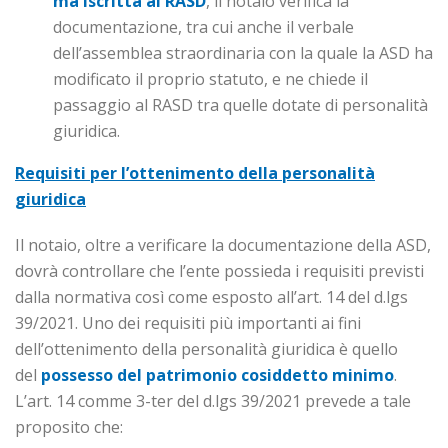
ma iscritta al RASD
, il notaio verifica la
documentazione, tra cui anche il verbale
dell’assemblea straordinaria con la quale la ASD ha
modificato il proprio statuto, e ne chiede il
passaggio al RASD tra quelle dotate di personalità
giuridica.
Requisiti per l’ottenimento della personalità
giuridica
Il notaio, oltre a verificare la documentazione della ASD,
dovrà controllare che l’ente possieda i requisiti previsti
dalla normativa così come esposto all’art. 14 del d.lgs
39/2021. Uno dei requisiti più importanti ai fini
dell’ottenimento della personalità giuridica è quello
del
possesso del patrimonio cosiddetto minimo
.
L’art. 14 comme 3-ter del d.lgs 39/2021 prevede a tale
proposito che: