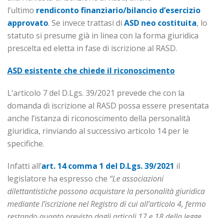
l’ultimo
rendiconto finanziario/bilancio d’esercizio
approvato
. Se invece trattasi di
ASD neo costituita
, lo
statuto si presume già in linea con la forma giuridica
prescelta ed eletta in fase di iscrizione al RASD.
ASD esistente che chiede il riconoscimento
L’articolo 7 del D.Lgs. 39/2021 prevede che con la
domanda di iscrizione al RASD possa essere presentata
anche l’istanza di riconoscimento della personalità
giuridica, rinviando al successivo articolo 14 per le
specifiche.
Infatti all’
art. 14 comma 1 del D.Lgs. 39/2021
il
legislatore ha espresso che
“Le associazioni
dilettantistiche possono acquistare la personalità giuridica
mediante l’iscrizione nel Registro di cui all’articolo 4, fermo
restando quanto previsto dagli articoli 17 e 18 della legge