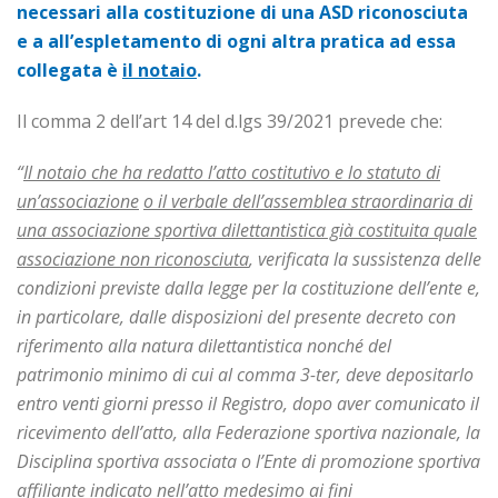
necessari alla costituzione di una ASD riconosciuta
e a all’espletamento di ogni altra pratica ad essa
collegata è
il notaio
.
Il comma 2 dell’art 14 del d.lgs 39/2021 prevede che:
“
Il notaio che ha redatto l’atto costitutivo e lo statuto di
un’associazione
o il verbale dell’assemblea straordinaria di
una associazione sportiva dilettantistica già costituita quale
associazione non riconosciuta
, verificata la sussistenza delle
condizioni previste dalla legge per la costituzione dell’ente e,
in particolare, dalle disposizioni del presente decreto con
riferimento alla natura dilettantistica nonché del
patrimonio minimo di cui al comma 3-ter, deve depositarlo
entro venti giorni presso il Registro, dopo aver comunicato il
ricevimento dell’atto, alla Federazione sportiva nazionale, la
Disciplina sportiva associata o l’Ente di promozione sportiva
affiliante indicato nell’atto medesimo ai fini