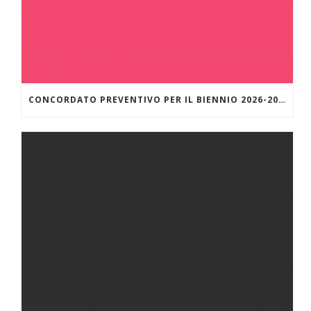
CONCORDATO PREVENTIVO PER IL BIENNIO 2026-2027 – MODALITÀ DI ADESIONE