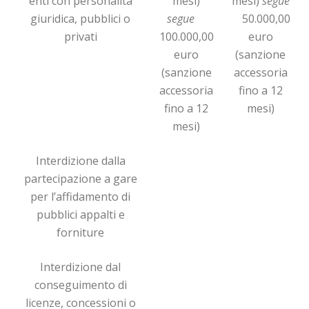
enti con personalità
mesi)
mesi)
segue
giuridica, pubblici o
segue
50.000,00
privati
100.000,00
euro
euro
(sanzione
(sanzione
accessoria
accessoria
fino a 12
fino a 12
mesi)
mesi)
Interdizione dalla
partecipazione a gare
per l’affidamento di
pubblici appalti e
forniture
Interdizione dal
conseguimento di
licenze, concessioni o