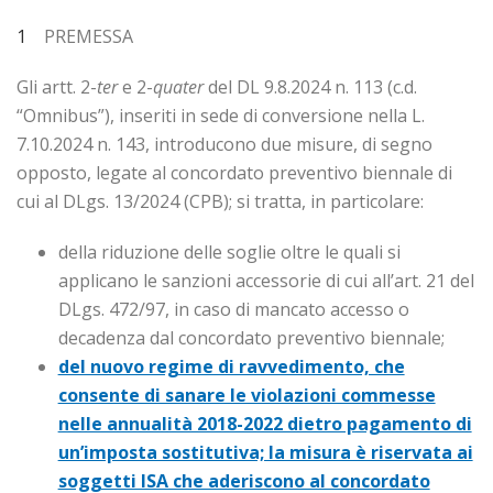
1
PREMESSA
Gli artt. 2-
ter
e 2-
quater
del DL 9.8.2024 n. 113 (c.d.
“Omnibus”), inseriti in sede di conversione nella L.
7.10.2024 n. 143, introducono due misure, di segno
opposto, legate al concordato preventivo biennale di
cui al DLgs. 13/2024 (CPB); si tratta, in particolare:
della riduzione delle soglie oltre le quali si
applicano le sanzioni accessorie di cui all’art. 21 del
DLgs. 472/97, in caso di mancato accesso o
decadenza dal concordato preventivo biennale;
del nuovo regime di ravvedimento, che
consente di sanare le violazioni commesse
nelle annualità 2018-2022 dietro pagamento di
un’imposta sostitutiva; la misura è riservata ai
soggetti ISA che aderiscono al concordato