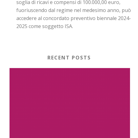
soglia di ricavi e compensi di 100.000,00 euro,
fuoriuscendo dal regime nel medesimo anno, può
accedere al concordato preventivo biennale 2024-
2025 come soggetto ISA.
RECENT POSTS