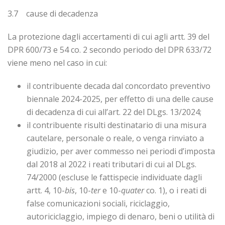
3.7 cause di decadenza
La protezione dagli accertamenti di cui agli artt. 39 del
DPR 600/73 e 54 co. 2 secondo periodo del DPR 633/72
viene meno nel caso in cui:
il contribuente decada dal concordato preventivo
biennale 2024-2025, per effetto di una delle cause
di decadenza di cui all’art. 22 del DLgs. 13/2024;
il contribuente risulti destinatario di una misura
cautelare, personale o reale, o venga rinviato a
giudizio, per aver commesso nei periodi d’imposta
dal 2018 al 2022 i reati tributari di cui al DLgs.
74/2000 (escluse le fattispecie individuate dagli
artt. 4, 10-
bis
, 10-
ter
e 10-
quater
co. 1), o i reati di
false comunicazioni sociali, riciclaggio,
autoriciclaggio, impiego di denaro, beni o utilità di