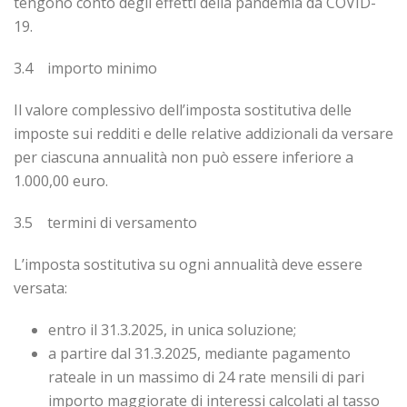
tengono conto degli effetti della pandemia da COVID-
19.
3.4 importo minimo
Il valore complessivo dell’imposta sostitutiva delle
imposte sui redditi e delle relative addizionali da versare
per ciascuna annualità non può essere inferiore a
1.000,00 euro.
3.5 termini di versamento
L’imposta sostitutiva su ogni annualità deve essere
versata:
entro il 31.3.2025, in unica soluzione;
a partire dal 31.3.2025, mediante pagamento
rateale in un massimo di 24 rate mensili di pari
importo maggiorate di interessi calcolati al tasso