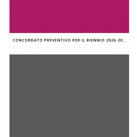
CONCORDATO PREVENTIVO PER IL BIENNIO 2026-2027 – MODALITÀ DI ADESIONE