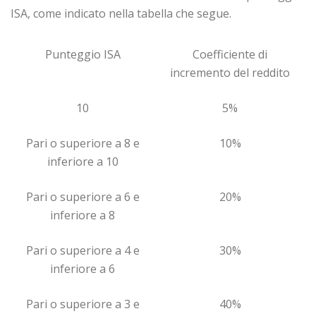
ISA, come indicato nella tabella che segue.
Punteggio ISA
Coefficiente di
incremento del reddito
10
5%
Pari o superiore a 8 e
10%
inferiore a 10
Pari o superiore a 6 e
20%
inferiore a 8
Pari o superiore a 4 e
30%
inferiore a 6
Pari o superiore a 3 e
40%