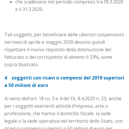
che scadevano nel periodo compreso tra l’8.3.2020
e il 31.3.2020.
Tali soggetti, per beneficiare delle ulteriori sospensioni
nei mesi di aprile e maggio 2020 devono quindi
rispettare il nuovo requisito della diminuzione del
fatturato o dei corrispettivi di almeno il 33%, come
sopra illustrato.
4 soggetti con ricavi o compensi del 2019 superiori
a 50 milioni di euro
Ai sensi dell’art. 18 co. 3 e 4 del DL 8.4.2020 n. 23, anche
per i soggetti esercenti attività d’impresa, arte o
professione, che hanno il domicilio fiscale, la sede
legale o la sede operativa nel territorio dello Stato, con
ricavi o compensi superiori a 50 milioni di euro nel