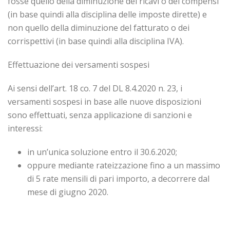
fosse quello della diminuzione dei ricavi o dei compensi
(in base quindi alla disciplina delle imposte dirette) e
non quello della diminuzione del fatturato o dei
corrispettivi (in base quindi alla disciplina IVA).
Effettuazione dei versamenti sospesi
Ai sensi dell’art. 18 co. 7 del DL 8.4.2020 n. 23, i
versamenti sospesi in base alle nuove disposizioni
sono effettuati, senza applicazione di sanzioni e
interessi:
in un’unica soluzione entro il 30.6.2020;
oppure mediante rateizzazione fino a un massimo
di 5 rate mensili di pari importo, a decorrere dal
mese di giugno 2020.