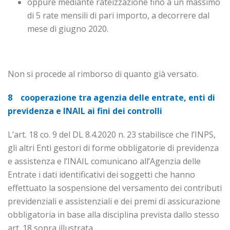
oppure mediante rateizzazione fino a un massimo
di 5 rate mensili di pari importo, a decorrere dal
mese di giugno 2020.
Non si procede al rimborso di quanto già versato.
8 cooperazione tra agenzia delle entrate, enti di
previdenza e INAIL ai fini dei controlli
L’art. 18 co. 9 del DL 8.4.2020 n. 23 stabilisce che l’INPS,
gli altri Enti gestori di forme obbligatorie di previdenza
e assistenza e l’INAIL comunicano all’Agenzia delle
Entrate i dati identificativi dei soggetti che hanno
effettuato la sospensione del versamento dei contributi
previdenziali e assisten­ziali e dei premi di assicurazione
obbligatoria in base alla disciplina prevista dallo stesso
art. 18 sopra illustrata.