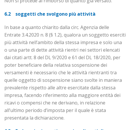
Non si procede al rimborso di quanto già versato.
6.2 soggetti che svolgono più attività
In base a quanto chiarito dalla circ. Agenzia delle
Entrate 3.4.2020 n. 8 (§ 1.2), qualora un soggetto eserciti
più attività nell’ambito della stessa impresa e solo una
o una parte di dette attività rientri nei settori elencati
dai citati artt. 8 del DL 9/2020 e 61 del DL 18/2020, per
poter beneficiare della relativa sospensione dei
versamenti è necessario che le attività rientranti tra
quelle oggetto di sospensione siano svolte in maniera
prevalente rispetto alle altre esercitate dalla stessa
impresa, facendo riferimento alla maggiore entità dei
ricavi o compensi che ne derivano, in relazione
all’ultimo periodo d’imposta per il quale è stata
presentata la dichiarazione.