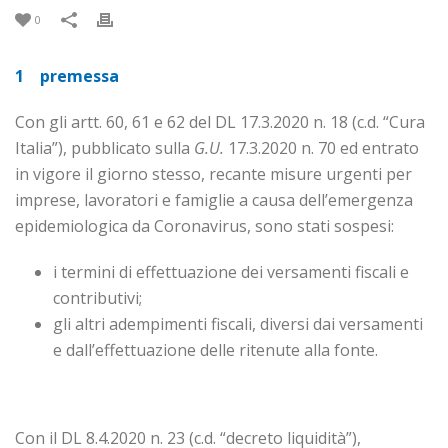
0
1 premessa
Con gli artt. 60, 61 e 62 del DL 17.3.2020 n. 18 (c.d. “Cura
Italia”), pubblicato sulla
G.U.
17.3.2020 n. 70 ed entrato
in vigore il giorno stesso, recante misure urgenti per
imprese, lavoratori e famiglie a causa dell’emer­genza
epidemiologica da Coronavirus, sono stati sospesi:
i termini di effettuazione dei versamenti fiscali e
contributivi;
gli altri adempimenti fiscali, diversi dai versamenti
e dall’effettuazione delle ritenute alla fonte.
Con il DL 8.4.2020 n. 23 (c.d. “decreto liquidità”),